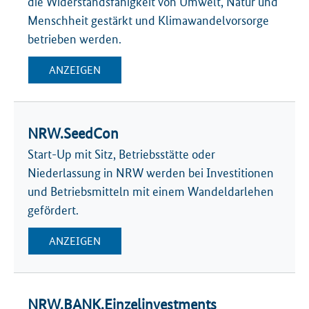
die Widerstandsfähigkeit von Umwelt, Natur und
Menschheit gestärkt und Klimawandelvorsorge
betrieben werden.
ANZEIGEN
NRW.SeedCon
Start-Up mit Sitz, Betriebsstätte oder
Niederlassung in NRW werden bei Investitionen
und Betriebsmitteln mit einem Wandeldarlehen
gefördert.
ANZEIGEN
NRW.BANK.Einzelinvestments