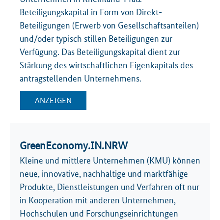
Beteiligungskapital in Form von Direkt-
Beteiligungen (Erwerb von Gesellschaftsanteilen)
und/oder typisch stillen Beteiligungen zur
Verfügung. Das Beteiligungskapital dient zur
Stärkung des wirtschaftlichen Eigenkapitals des
antragstellenden Unternehmens.
ANZEIGEN
GreenEconomy.IN.NRW
Kleine und mittlere Unternehmen (KMU) können
neue, innovative, nachhaltige und marktfähige
Produkte, Dienstleistungen und Verfahren oft nur
in Kooperation mit anderen Unternehmen,
Hochschulen und Forschungseinrichtungen