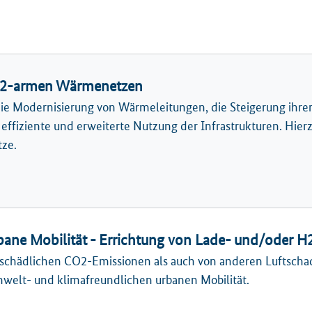
CO2-armen Wärmenetzen
 die Modernisierung von Wärmeleitungen, die Steigerung ihre
 effiziente und erweiterte Nutzung der Infrastrukturen. Hie
ze.
ane Mobilität - Errichtung von Lade- und/oder H2
chädlichen CO2-Emissionen als auch von anderen Luftschads
welt- und klimafreundlichen urbanen Mobilität.