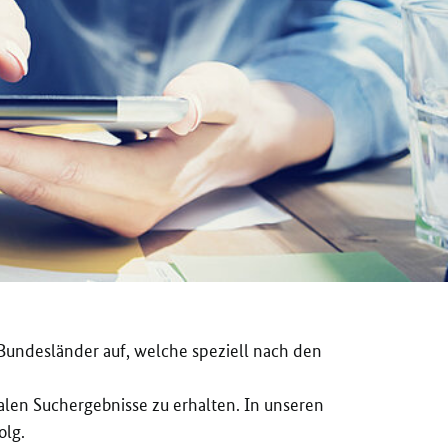
undesländer auf, welche speziell nach den
len Suchergebnisse zu erhalten. In unseren
olg.