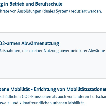
ng in Betrieb und Berufsschule
rate von Ausbildungen (duales System) reduziert werden.
d CO2-armen Abwärmenutzung
in Maßnahmen, die zu einer Nutzung unvermeidbarer Abwärme
ane Mobilität - Errichtung von Mobilitätsstatione
chädlichen CO2-Emissionen als auch von anderen Luftschads
welt- und klimafreundlichen urbanen Mobilität.