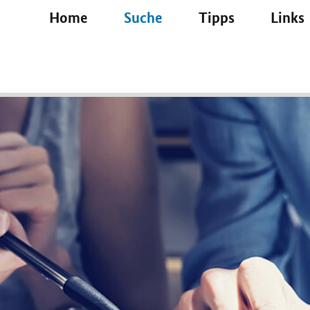
(current)
Home
Suche
Tipps
Links