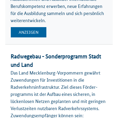
Berufskompetenz erwerben, neue Erfahrungen
für die Ausbildung sammeln und sich persönlich
weiterentwickeln.
ANZEIGEN
Radwegebau - Sonderprogramm Stadt
und Land
Das Land Mecklenburg-Vorpommern gewährt
Zuwendungen für Investi­tionen in die
Radverkehrs­infrastruktur. Ziel dieses Förder­
programms ist der Aufbau eines sicheren, in
lückenlosen Netzen geplanten und mit geringen
Verlustzeiten nutzbaren Radverkehrs­systems.
Zuwendungs­­empfänger können sein: