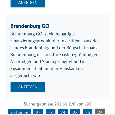
ANZEIGEN
Brandenburg GO
Brandenburg GO ist ein neuartiges
Finanzierungsprodukt der Investitionsbank des
Landes Brandenburg und der Bürgschaftsbank
Brandenburg, das sich für Existenzgründungen,
Nachfolgen und Start-ups eignet und in
Zusammenarbeit mit den Hausbanken
ausgereicht wird.
ANZEIGEN
Suchergebnisse 261 bis 270 von 593
vorherige
22
23
24
25
26
27