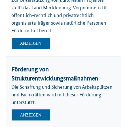
Zur Unter­stützung von kulturellen Projekten
stellt das Land Mecklenburg-Vorpommern für
öffent­lich-recht­lich und privat­rechtlich
organisierte Träger sowie natürliche Personen
Förder­mittel bereit.
ANZEIGEN
Förderung von
Strukturentwicklungsmaßnahmen
Die Schaffung und Sicherung von Arbeitsplätzen
und Fachkräften wird mit dieser Förderung
unterstützt.
ANZEIGEN