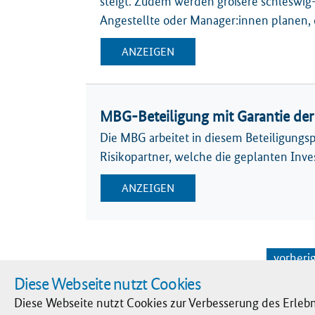
steigt. Zudem werden größere schleswig
Angestellte oder Manager:innen planen, 
ANZEIGEN
MBG-Beteiligung mit Garantie de
Die MBG arbeitet in diesem Beteiligung
Risikopartner, welche die geplanten Inv
ANZEIGEN
vorheri
Diese Webseite nutzt Cookies
Diese Webseite nutzt Cookies zur Verbesserung des Erlebn