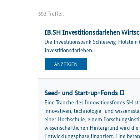
593 Treffer:
IB.SH Investitionsdarlehen Wirtsc
Die Investitionsbank Schleswig-Holstein 
Investitionsdarlehen.
ANZEIGEN
Seed- und Start-up-Fonds II
Eine Tranche des Innovationsfonds SH ste
innovativen, technologie- und wissensst
einer Hochschule, einem Forschungsinst
wissenschaftlichen Hintergrund wird die i
Entwicklungsphase finanziert. Eine ber