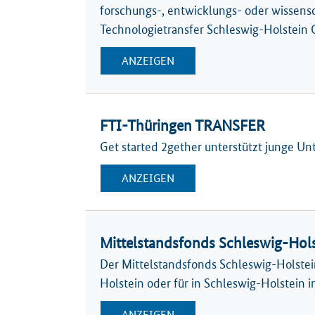
forschungs-, entwicklungs- oder wissen
Technologietransfer Schleswig-Holstein 
ANZEIGEN
FTI-Thüringen TRANSFER
Get started 2gether unterstützt junge U
ANZEIGEN
Mittelstandsfonds Schleswig-Hol
Der Mittelstandsfonds Schleswig-Holstein
Holstein oder für in Schleswig-Holstein 
ANZEIGEN