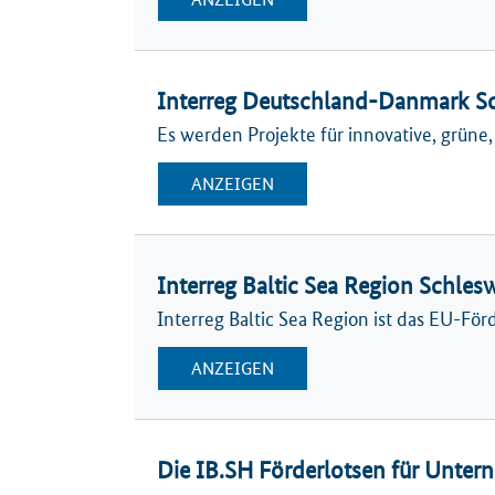
Interreg Deutschland-Danmark Sc
Es werden Projekte für innovative, grüne,
ANZEIGEN
Interreg Baltic Sea Region Schles
Interreg Baltic Sea Region ist das EU-F
ANZEIGEN
Die IB.SH Förderlotsen für Unt