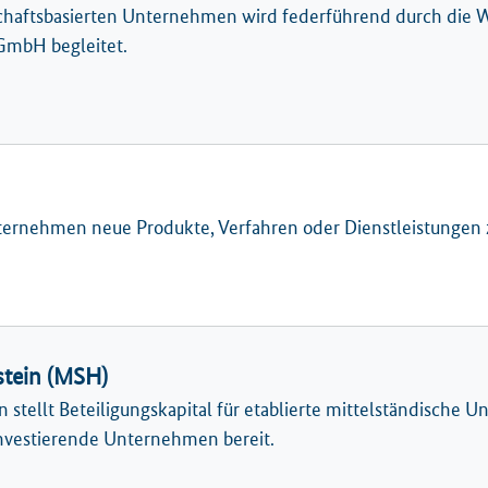
schaftsbasierten Unternehmen wird federführend durch die 
GmbH begleitet.
nternehmen neue Produkte, Verfahren oder Dienstleistungen 
stein (MSH)
 stellt Beteiligungskapital für etablierte mittelständische 
investierende Unternehmen bereit.