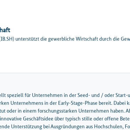
haft
(IB.SH) unterstützt die gewerbliche Wirtschaft durch die Gew
llt speziell für Unternehmen in der Seed- und / oder Start-u
arken Unternehmens in der Early-Stage-Phase bereit. Dabei 
itut oder in einem forschungsstarken Unternehmen haben. 
nnovative Geschäftsidee über typisch stille oder offene Bete
atende Unterstützung bei Ausgründungen aus Hochschulen, F