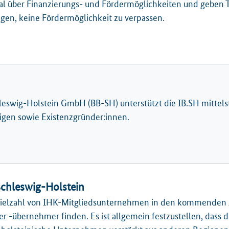
ral über Finanzierungs- und Fördermöglichkeiten und geben 
ngen, keine Fördermöglichkeit zu verpassen.
eswig-Holstein GmbH (BB-SH) unterstützt die IB.SH mittels
igen sowie Existenzgründer:innen.
hleswig-Holstein
Vielzahl von IHK-Mitgliedsunternehmen in den kommenden J
 -übernehmer finden. Es ist allgemein festzustellen, dass