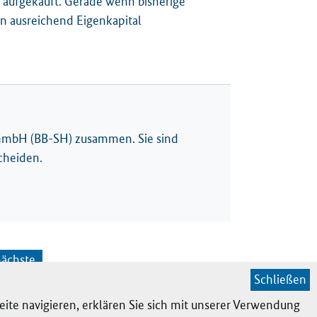
 aufgekauft. Gerade wenn bisherige
n ausreichend Eigenkapital
 GmbH (BB-SH) zusammen. Sie sind
cheiden.
ächste
Schließen
eite navigieren, erklären Sie sich mit unserer Verwendung