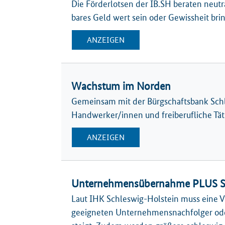
Die Förderlotsen der IB.SH beraten neut
bares Geld wert sein oder Gewissheit bri
ANZEIGEN
Wachstum im Norden
Gemeinsam mit der Bürgschaftsbank Schl
Handwerker/innen und freiberufliche Tät
ANZEIGEN
Unternehmensübernahme PLUS Sc
Laut IHK Schleswig-Holstein muss eine 
geeigneten Unternehmensnachfolger oder