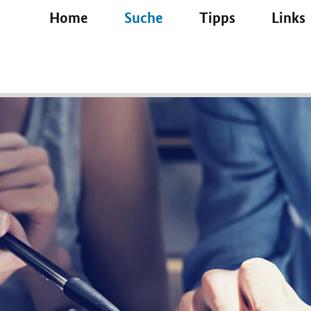
(current)
Home
Suche
Tipps
Links